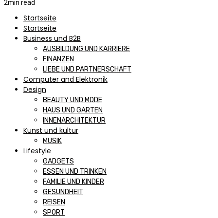
2
min read
Startseite
Startseite
Business und B2B
AUSBILDUNG UND KARRIERE
FINANZEN
LIEBE UND PARTNERSCHAFT
Computer and Elektronik
Design
BEAUTY UND MODE
HAUS UND GARTEN
INNENARCHITEKTUR
Kunst und kultur
MUSIK
Lifestyle
GADGETS
ESSEN UND TRINKEN
FAMILIE UND KINDER
GESUNDHEIT
REISEN
SPORT