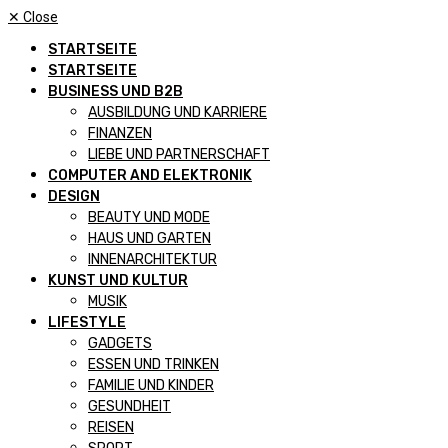
✕
Close
STARTSEITE
STARTSEITE
BUSINESS UND B2B
AUSBILDUNG UND KARRIERE
FINANZEN
LIEBE UND PARTNERSCHAFT
COMPUTER AND ELEKTRONIK
DESIGN
BEAUTY UND MODE
HAUS UND GARTEN
INNENARCHITEKTUR
KUNST UND KULTUR
MUSIK
LIFESTYLE
GADGETS
ESSEN UND TRINKEN
FAMILIE UND KINDER
GESUNDHEIT
REISEN