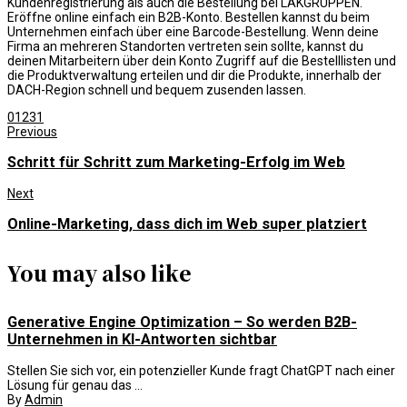
Kundenregistrierung als auch die Bestellung bei LAKGRUPPEN.
Eröffne online einfach ein B2B-Konto. Bestellen kannst du beim
Unternehmen einfach über eine Barcode-Bestellung. Wenn deine
Firma an mehreren Standorten vertreten sein sollte, kannst du
deinen Mitarbeitern über dein Konto Zugriff auf die Bestelllisten und
die Produktverwaltung erteilen und dir die Produkte, innerhalb der
DACH-Region schnell und bequem zusenden lassen.
0
1231
Previous
Schritt für Schritt zum Marketing-Erfolg im Web
Next
Online-Marketing, dass dich im Web super platziert
You may also like
Generative Engine Optimization – So werden B2B-
Unternehmen in KI-Antworten sichtbar
Stellen Sie sich vor, ein potenzieller Kunde fragt ChatGPT nach einer
Lösung für genau das ...
By
Admin