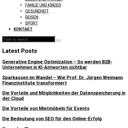
FAMILIE UND KINDER
GESUNDHEIT
REISEN
SPORT
KONTAKT
Latest Posts
Generative Engine Optimization – So werden B2B-
Unternehmen in KI-Antworten sichtbar
Sparkassen im Wandel – Wie Prof. Dr. Jürgen Weimann
Finanzinstitute transformiert
Die Vorteile und Möglichkeiten der Datenspeicherung in
der Cloud
Die Vorteile von Mietmöbeln für Events
Die Bedeutung von SEO für den Online-Erfolg