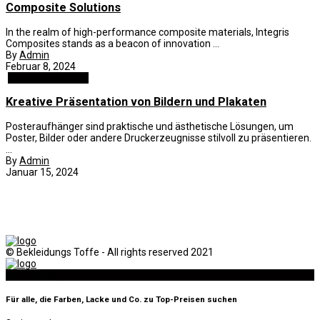
Composite Solutions
In the realm of high-performance composite materials, Integris
Composites stands as a beacon of innovation ...
By
Admin
Februar 8, 2024
Business und B2B
Kreative Präsentation von Bildern und Plakaten
Posteraufhänger sind praktische und ästhetische Lösungen, um
Poster, Bilder oder andere Druckerzeugnisse stilvoll zu präsentieren.
...
By
Admin
Januar 15, 2024
© Bekleidungs Toffe - All rights reserved 2021
Now Reading
Für alle, die Farben, Lacke und Co. zu Top-Preisen suchen