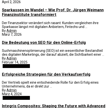
April 2, 2026
Sparkassen im Wandel – Wie Prof. Dr. Jürgen Weimann
Finanzinstitute transformiert
Der Finanzsektor verändert sich rasant. Kunden vergleichen ihre
Sparkasse längst mit digitalen Anbietern, Fintechs und ...
By
Admin
März 7, 2026
Die Bedeutung von SEO für den Online-Erfolg
Suchmaschinenoptimierung (SEO) ist ein wesentlicher Bestandteil
des digitalen Marketings, der darauf abzielt, die Sichtbarkeit einer ...
By
Admin
Februar 14, 2025
Business und B2B
Erfolgreiche Strategien für den Verkaufserfolg
Der Vertrieb spielt eine entscheidende Rolle für den Erfolg eines
Unternehmens, da er direkt zur ...
By
Admin
März 4, 2024
Business und B2B
Integris Composites: Shaping the Future with Advanced