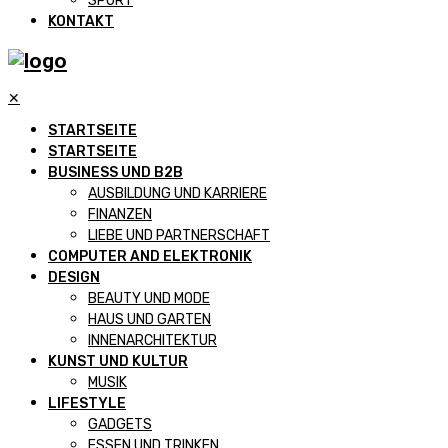
SPORT
KONTAKT
✕
STARTSEITE
STARTSEITE
BUSINESS UND B2B
AUSBILDUNG UND KARRIERE
FINANZEN
LIEBE UND PARTNERSCHAFT
COMPUTER AND ELEKTRONIK
DESIGN
BEAUTY UND MODE
HAUS UND GARTEN
INNENARCHITEKTUR
KUNST UND KULTUR
MUSIK
LIFESTYLE
GADGETS
ESSEN UND TRINKEN