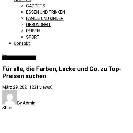
GADGETS
ESSEN UND TRINKEN
FAMILIE UND KINDER
GESUNDHEIT
REISEN
SPORT
kontakt
Business und B2B
Für alle, die Farben, Lacke und Co. zu Top-
Preisen suchen
März 29, 2021
1231 views
0
By
Admin
Share