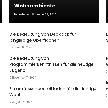
Wohnambiente
Admin
By
Januar 28, 2025
Die Bedeutung von Decklack für
E
langlebige Oberflächen
Januar 8, 2025
Die Bedeutung von
F
Programmierkenntnissen für die heutige
Jugend
November 7, 2024
I
Ein umfassender Leitfaden für die richtige
Wahl
August 7, 2024