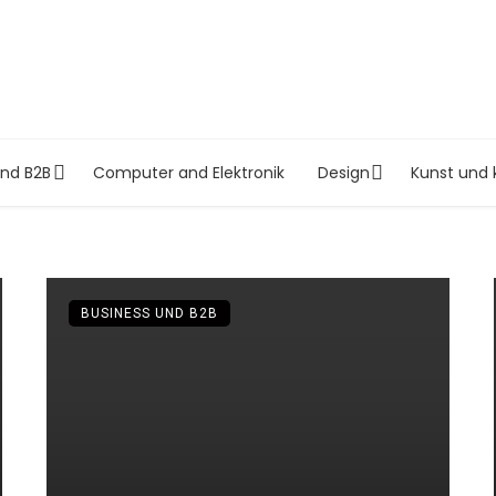
und B2B
Computer and Elektronik
Design
Kunst und 
BUSINESS UND B2B