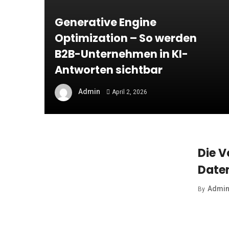
Generative Engine
Optimization – So werden
B2B-Unternehmen in KI-
Antworten sichtbar
Admin
April 2, 2026
Die V
Daten
Admi
By