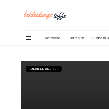
Startseite
Startseite
Business 
BUSINESS UND B2B