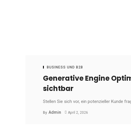
BUSINESS UND B2B
Generative Engine Opti
sichtbar
Stellen Sie sich vor, ein potenzieller Kunde f
Admin
By
April 2, 2026