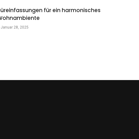
Türeinfassungen für ein harmonisches
Wohnambiente
Januar 28, 2025