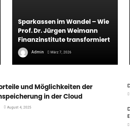
Sparkassen im Wandel – Wie
Prof. Dr. Jürgen Weimann
Finanzinstitute transformiert
Admin
März 7, 2026
D
orteile und Möglichkeiten der
speicherung in der Cloud
n
August 4, 2025
E