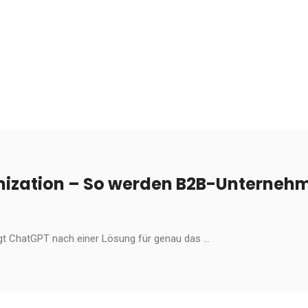
mization – So werden B2B-Unternehm
ragt ChatGPT nach einer Lösung für genau das ...