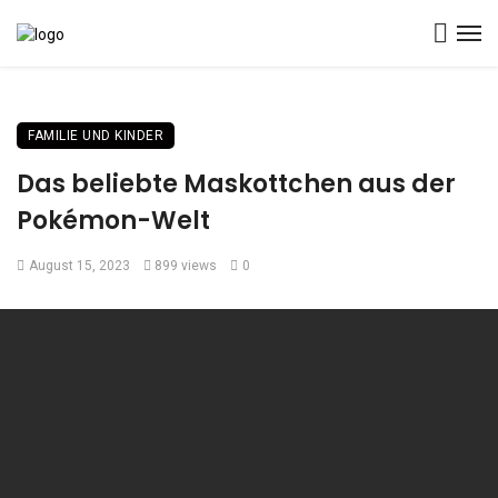
FAMILIE UND KINDER
Das beliebte Maskottchen aus der
Pokémon-Welt
August 15, 2023
899 views
0