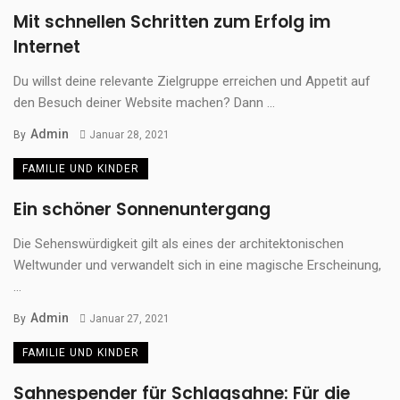
Mit schnellen Schritten zum Erfolg im
Internet
Du willst deine relevante Zielgruppe erreichen und Appetit auf
den Besuch deiner Website machen? Dann ...
Admin
By
Januar 28, 2021
FAMILIE UND KINDER
Ein schöner Sonnenuntergang
Die Sehenswürdigkeit gilt als eines der architektonischen
Weltwunder und verwandelt sich in eine magische Erscheinung,
...
Admin
By
Januar 27, 2021
FAMILIE UND KINDER
Sahnespender für Schlagsahne: Für die