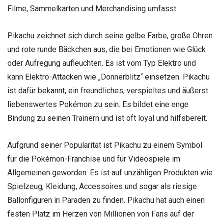
Filme, Sammelkarten und Merchandising umfasst.
Pikachu zeichnet sich durch seine gelbe Farbe, große Ohren
und rote runde Bäckchen aus, die bei Emotionen wie Glück
oder Aufregung aufleuchten. Es ist vom Typ Elektro und
kann Elektro-Attacken wie „Donnerblitz“ einsetzen. Pikachu
ist dafür bekannt, ein freundliches, verspieltes und äußerst
liebenswertes Pokémon zu sein. Es bildet eine enge
Bindung zu seinen Trainern und ist oft loyal und hilfsbereit.
Aufgrund seiner Popularität ist Pikachu zu einem Symbol
für die Pokémon-Franchise und für Videospiele im
Allgemeinen geworden. Es ist auf unzähligen Produkten wie
Spielzeug, Kleidung, Accessoires und sogar als riesige
Ballonfiguren in Paraden zu finden. Pikachu hat auch einen
festen Platz im Herzen von Millionen von Fans auf der