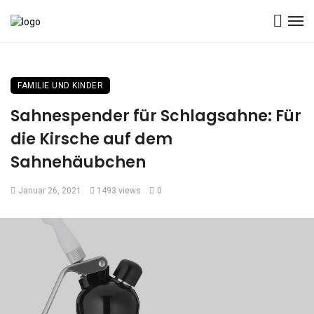
FAMILIE UND KINDER
Sahnespender für Schlagsahne: Für
die Kirsche auf dem
Sahnehäubchen
Januar 26, 2021
1493 views
0