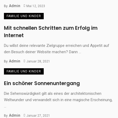
Admin
By
Mai 12, 2023
FAMILIE UND KINDER
Mit schnellen Schritten zum Erfolg im
Internet
Du willst deine relevante Zielgruppe erreichen und Appetit auf
den Besuch deiner Website machen? Dann ...
Admin
By
Januar 28, 2021
FAMILIE UND KINDER
Ein schöner Sonnenuntergang
Die Sehenswürdigkeit gilt als eines der architektonischen
Weltwunder und verwandelt sich in eine magische Erscheinung,
...
Admin
By
Januar 27, 2021