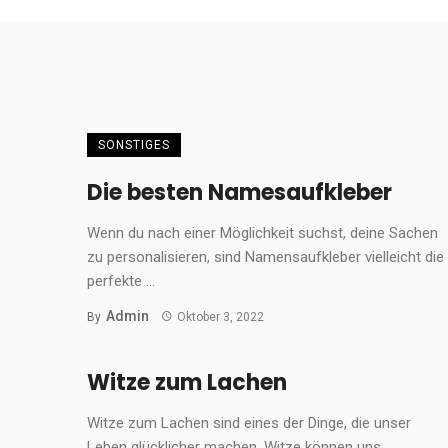
SONSTIGES
Die besten Namesaufkleber
Wenn du nach einer Möglichkeit suchst, deine Sachen
zu personalisieren, sind Namensaufkleber vielleicht die
perfekte ...
Admin
By
Oktober 3, 2022
Witze zum Lachen
Witze zum Lachen sind eines der Dinge, die unser
Leben glücklicher machen. Witze können uns ...