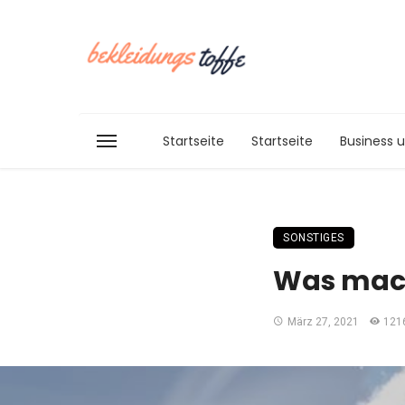
Startseite
Startseite
Business 
SONSTIGES
Was mach
März 27, 2021
121