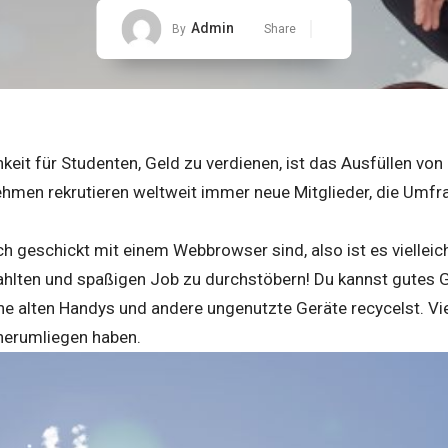
Admin
By
Share
eit für Studenten, Geld zu verdienen, ist das Ausfüllen vo
nehmen rekrutieren weltweit immer neue Mitglieder, die Umf
ch geschickt mit einem Webbrowser sind, also ist es vielleich
hlten und spaßigen Job zu durchstöbern! Du kannst gutes 
e alten Handys und andere ungenutzte Geräte recycelst. Vie
 herumliegen haben.