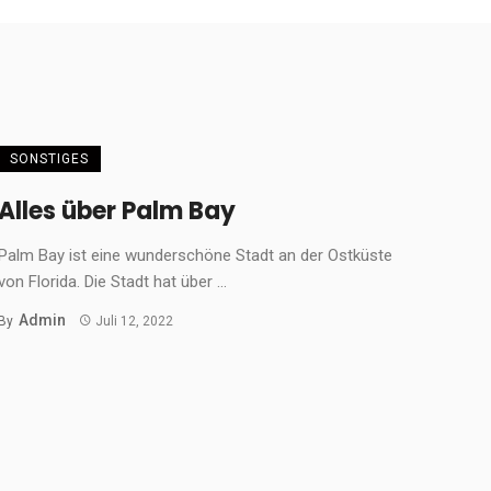
SONSTIGES
Alles über Palm Bay
Palm Bay ist eine wunderschöne Stadt an der Ostküste
von Florida. Die Stadt hat über ...
Admin
By
Juli 12, 2022