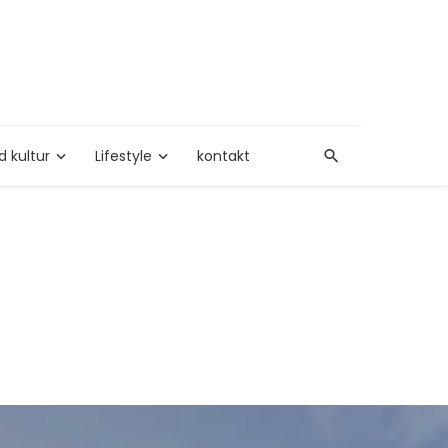
d kultur
Lifestyle
kontakt