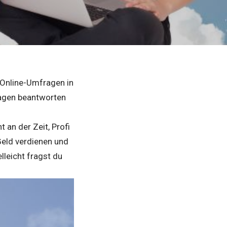
n Online-Umfragen in
ragen beantworten
t an der Zeit, Profi
Geld verdienen und
lleicht fragst du