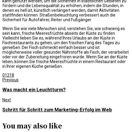
kann genutzt werden, um die Sicherheit in städtischen Gebieten zu
fördern und die Lebensqualität zu erhöhen, indem die Stunden, in
denen es hell ist, künstlich verlängert werden, damit Aktivitäten
stattfinden können. Straßenbeleuchtung verbessert auch die
Sicherheit für Autofahrer, Reiter und Fußgänger.
Wenn Sie wie viele Menschen sind, verstehen Sie, wie schwierig es
sein kann, frische Meeresfrüchte abseits der Küste zu finden.
Vielleicht lieben Sie es, während Ihres Urlaubs an der Küste in
Fischrestaurants zu gehen, um den frischen Fang des Tages zu
genießen. Der Fisch schmeckt einfach besser und ist
möglicherweise voller gesunder Nährstoffe als Fisch, der verarbeitet
oder vor der Zubereitung eingefroren wurde. Wenn Sie an der Küste
leben, können Sie frische Meeresfrüchte in einem Restaurant oder
in Ihrer eigenen Küche genießen.
0
1218
Previous
Was macht ein Leuchtturm?
Next
Schritt für Schritt zum Marketing-Erfolg im Web
You may also like