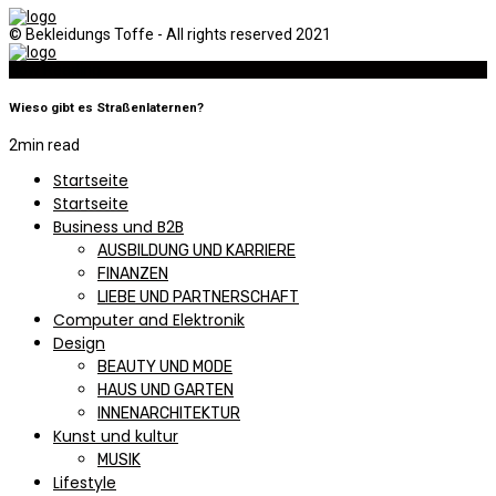
© Bekleidungs Toffe - All rights reserved 2021
Now Reading
Wieso gibt es Straßenlaternen?
2
min read
Startseite
Startseite
Business und B2B
AUSBILDUNG UND KARRIERE
FINANZEN
LIEBE UND PARTNERSCHAFT
Computer and Elektronik
Design
BEAUTY UND MODE
HAUS UND GARTEN
INNENARCHITEKTUR
Kunst und kultur
MUSIK
Lifestyle