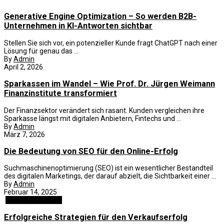
Generative Engine Optimization – So werden B2B-
Unternehmen in KI-Antworten sichtbar
Stellen Sie sich vor, ein potenzieller Kunde fragt ChatGPT nach einer
Lösung für genau das ...
By
Admin
April 2, 2026
Sparkassen im Wandel – Wie Prof. Dr. Jürgen Weimann
Finanzinstitute transformiert
Der Finanzsektor verändert sich rasant. Kunden vergleichen ihre
Sparkasse längst mit digitalen Anbietern, Fintechs und ...
By
Admin
März 7, 2026
Die Bedeutung von SEO für den Online-Erfolg
Suchmaschinenoptimierung (SEO) ist ein wesentlicher Bestandteil
des digitalen Marketings, der darauf abzielt, die Sichtbarkeit einer ...
By
Admin
Februar 14, 2025
Business und B2B
Erfolgreiche Strategien für den Verkaufserfolg