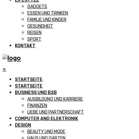
LIFESTYLE
GADGETS
ESSEN UND TRINKEN
FAMILIE UND KINDER
GESUNDHEIT
REISEN
SPORT
KONTAKT
✕
STARTSEITE
STARTSEITE
BUSINESS UND B2B
AUSBILDUNG UND KARRIERE
FINANZEN
LIEBE UND PARTNERSCHAFT
COMPUTER AND ELEKTRONIK
DESIGN
BEAUTY UND MODE
HAUS UND GARTEN