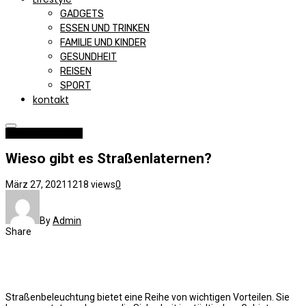
GADGETS
ESSEN UND TRINKEN
FAMILIE UND KINDER
GESUNDHEIT
REISEN
SPORT
kontakt
Business und B2B
Wieso gibt es Straßenlaternen?
März 27, 2021
1218 views
0
By
Admin
Share
Straßenbeleuchtung bietet eine Reihe von wichtigen Vorteilen. Sie