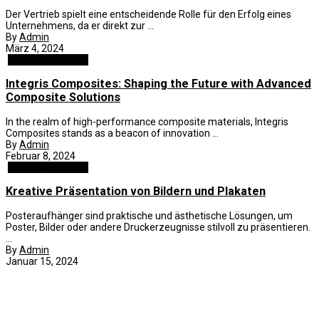
Der Vertrieb spielt eine entscheidende Rolle für den Erfolg eines
Unternehmens, da er direkt zur ...
By
Admin
März 4, 2024
Business und B2B
Integris Composites: Shaping the Future with Advanced
Composite Solutions
In the realm of high-performance composite materials, Integris
Composites stands as a beacon of innovation ...
By
Admin
Februar 8, 2024
Business und B2B
Kreative Präsentation von Bildern und Plakaten
Posteraufhänger sind praktische und ästhetische Lösungen, um
Poster, Bilder oder andere Druckerzeugnisse stilvoll zu präsentieren.
...
By
Admin
Januar 15, 2024